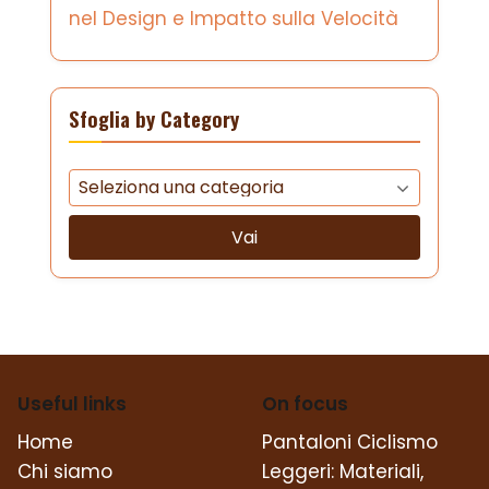
nel Design e Impatto sulla Velocità
Sfoglia by Category
Vai
Useful links
On focus
Home
Pantaloni Ciclismo
Chi siamo
Leggeri: Materiali,