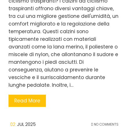
ciclismo traspiranti? I calzini da ciclismo
traspiranti offrono diversi vantaggi chiave,
tra cui una migliore gestione dell'umidità, un
comfort migliorato e la regolazione della
temperatura. Questi calzini sono
tipicamente realizzati con materiali
avanzati come la lana merino, il poliestere o
miscele di nylon, che allontanano il sudore e
mantengono i piedi asciutti. Di
conseguenza, aiutano a prevenire le
vesciche e il surriscaldamento durante
lunghe pedalate. Inoltre, i…
Read More
02
JUL 2025
NO COMMENTS