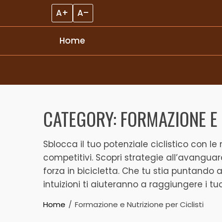
A+
A–
Home
Skip to content
CATEGORY:
FORMAZIONE E 
Sblocca il tuo potenziale ciclistico con l
competitivi. Scopri strategie all’avanguard
forza in bicicletta. Che tu stia puntando 
intuizioni ti aiuteranno a raggiungere i tuo
Home
Formazione e Nutrizione per Ciclisti