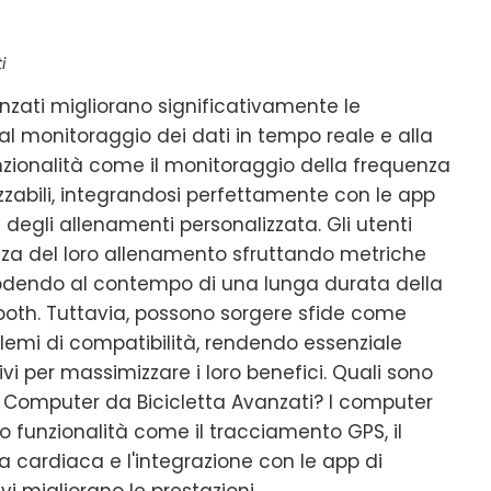
i
nzati migliorano significativamente le
e al monitoraggio dei dati in tempo reale e alla
zionalità come il monitoraggio della frequenza
zzabili, integrandosi perfettamente con le app
 degli allenamenti personalizzata. Gli utenti
enza del loro allenamento sfruttando metriche
odendo al contempo di una lunga durata della
tooth. Tuttavia, possono sorgere sfide come
emi di compatibilità, rendendo essenziale
i per massimizzare i loro benefici. Quali sono
i Computer da Bicicletta Avanzati? I computer
o funzionalità come il tracciamento GPS, il
 cardiaca e l'integrazione con le app di