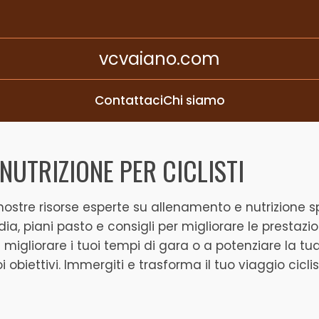
vcvaiano.com
Contattaci
Chi siamo
NUTRIZIONE PER CICLISTI
e nostre risorse esperte su allenamento e nutrizione 
ia, piani pasto e consigli per migliorare le prestazio
a migliorare i tuoi tempi di gara o a potenziare la t
i obiettivi. Immergiti e trasforma il tuo viaggio cicli