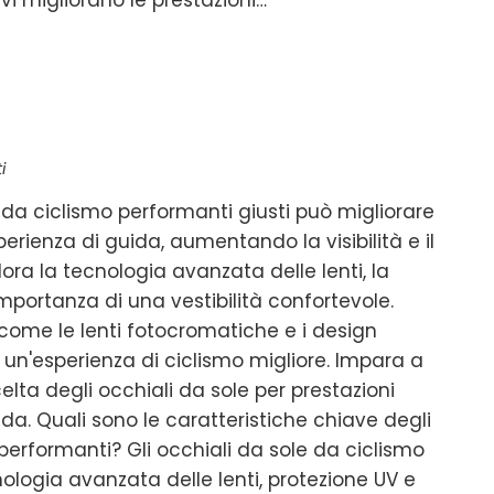
vi migliorano le prestazioni…
i
e da ciclismo performanti giusti può migliorare
erienza di guida, aumentando la visibilità e il
ora la tecnologia avanzata delle lenti, la
importanza di una vestibilità confortevole.
come le lenti fotocromatiche e i design
un'esperienza di ciclismo migliore. Impara a
elta degli occhiali da sole per prestazioni
ada. Quali sono le caratteristiche chiave degli
performanti? Gli occhiali da sole da ciclismo
logia avanzata delle lenti, protezione UV e