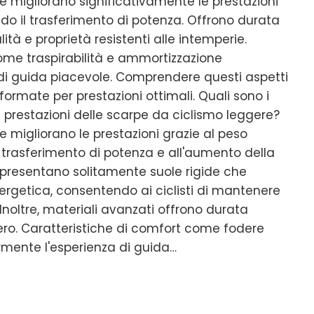
e migliorano significativamente le prestazioni
ndo il trasferimento di potenza. Offrono durata
lità e proprietà resistenti alle intemperie.
ome traspirabilità e ammortizzazione
di guida piacevole. Comprendere questi aspetti
informate per prestazioni ottimali. Quali sono i
e prestazioni delle scarpe da ciclismo leggere?
 migliorano le prestazioni grazie al peso
l trasferimento di potenza e all'aumento della
e presentano solitamente suole rigide che
ergetica, consentendo ai ciclisti di mantenere
Inoltre, materiali avanzati offrono durata
ro. Caratteristiche di comfort come fodere
ormente l'esperienza di guida…