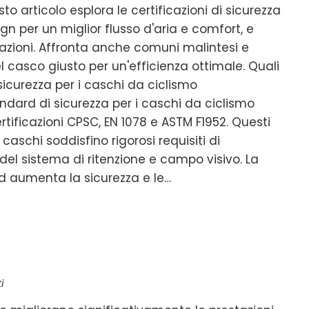
o articolo esplora le certificazioni di sicurezza
sign per un miglior flusso d'aria e comfort, e
tazioni. Affronta anche comuni malintesi e
del casco giusto per un'efficienza ottimale. Quali
 sicurezza per i caschi da ciclismo
andard di sicurezza per i caschi da ciclismo
tificazioni CPSC, EN 1078 e ASTM F1952. Questi
aschi soddisfino rigorosi requisiti di
 del sistema di ritenzione e campo visivo. La
d aumenta la sicurezza e le…
i