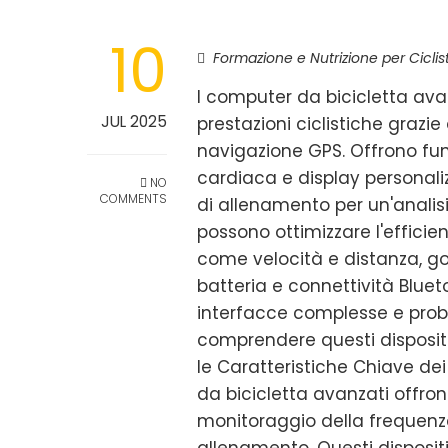
10
Formazione e Nutrizione per Ciclist
I computer da bicicletta ava
JUL 2025
prestazioni ciclistiche grazi
navigazione GPS. Offrono fun
cardiaca e display personali
NO
COMMENTS
di allenamento per un'analisi
possono ottimizzare l'effici
come velocità e distanza, g
batteria e connettività Blue
interfacce complesse e probl
comprendere questi dispositiv
le Caratteristiche Chiave de
da bicicletta avanzati offron
monitoraggio della frequenza