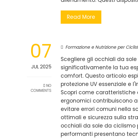
allenamento. Questi dispositi
Read More
07
Formazione e Nutrizione per Ciclist
Scegliere gli occhiali da sol
JUL 2025
significativamente la tua esp
comfort. Questo articolo espl
protezione UV essenziale e l'
NO
COMMENTS
Scopri come caratteristiche 
ergonomici contribuiscono a 
evitare errori comuni nella sc
ottimali e sicurezza sulla str
occhiali da sole da ciclismo 
performanti presentano tecno