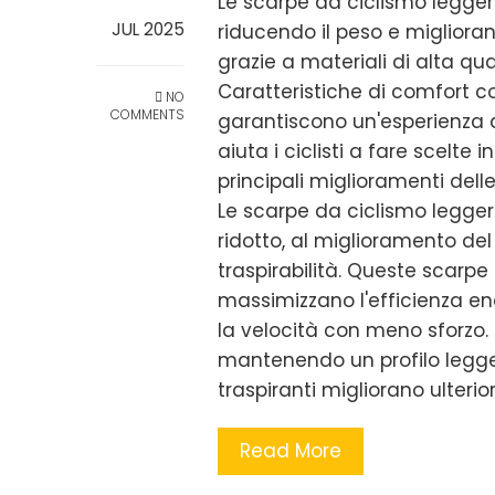
Le scarpe da ciclismo legger
JUL 2025
riducendo il peso e migliora
grazie a materiali di alta qua
Caratteristiche di comfort c
NO
COMMENTS
garantiscono un'esperienza 
aiuta i ciclisti a fare scelte 
principali miglioramenti dell
Le scarpe da ciclismo leggere
ridotto, al miglioramento de
traspirabilità. Queste scarp
massimizzano l'efficienza en
la velocità con meno sforzo. 
mantenendo un profilo legge
traspiranti migliorano ulteri
Read More