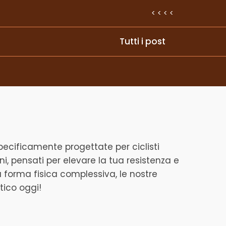
< < < <
Tutti i post
specificamente progettate per ciclisti
ni, pensati per elevare la tua resistenza e
ua forma fisica complessiva, le nostre
stico oggi!