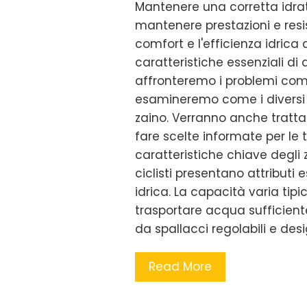
Mantenere una corretta idrat
mantenere prestazioni e resis
comfort e l'efficienza idrica 
caratteristiche essenziali di 
affronteremo i problemi comu
esamineremo come i diversi am
zaino. Verranno anche trattat
fare scelte informate per le t
caratteristiche chiave degli za
ciclisti presentano attributi
idrica. La capacità varia tipic
trasportare acqua sufficient
da spallacci regolabili e des
Read More