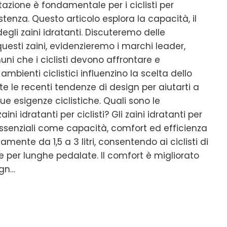
azione è fondamentale per i ciclisti per
tenza. Questo articolo esplora la capacità, il
degli zaini idratanti. Discuteremo delle
questi zaini, evidenzieremo i marchi leader,
ni che i ciclisti devono affrontare e
bienti ciclistici influenzino la scelta dello
e le recenti tendenze di design per aiutarti a
ue esigenze ciclistiche. Quali sono le
ini idratanti per ciclisti? Gli zaini idratanti per
 essenziali come capacità, comfort ed efficienza
amente da 1,5 a 3 litri, consentendo ai ciclisti di
e per lunghe pedalate. Il comfort è migliorato
ign…