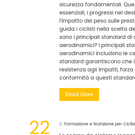
sicurezza fondamentali. Quest
essenziali, i progressi nel de
l'impatto del peso sulle pres
guida i ciclisti nella scelta 
sono i principali standard di
aerodinamici? I principali st
aerodinamici includono le cer
standard garantiscono che i c
resistenza agli impatti, forza
conformità a questi standar
Read More
22
Formazione e Nutrizione per Ciclist