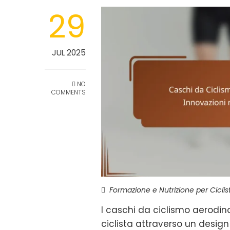
29
JUL 2025
NO
COMMENTS
Formazione e Nutrizione per Ciclist
I caschi da ciclismo aerodina
ciclista attraverso un desig